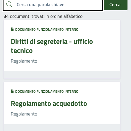
Cerca una parola chiave
Cerca
34
documenti trovati in ordine alfabetico
DOCUMENTO FUNZIONAMENTO INTERNO
Diritti di segreteria - ufficio
tecnico
Regolamento
DOCUMENTO FUNZIONAMENTO INTERNO
Regolamento acquedotto
Regolamento