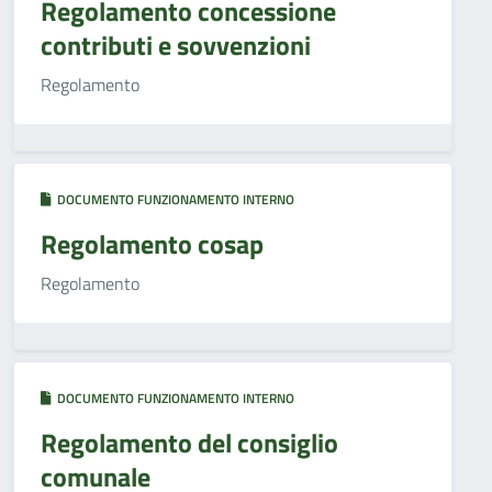
Regolamento concessione
contributi e sovvenzioni
Regolamento
DOCUMENTO FUNZIONAMENTO INTERNO
Regolamento cosap
Regolamento
DOCUMENTO FUNZIONAMENTO INTERNO
Regolamento del consiglio
comunale