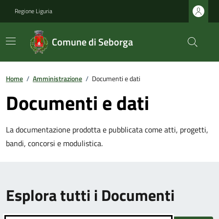
Regione Liguria
Comune di Seborga
Home
/
Amministrazione
/
Documenti e dati
Documenti e dati
La documentazione prodotta e pubblicata come atti, progetti,
bandi, concorsi e modulistica.
Esplora tutti i Documenti