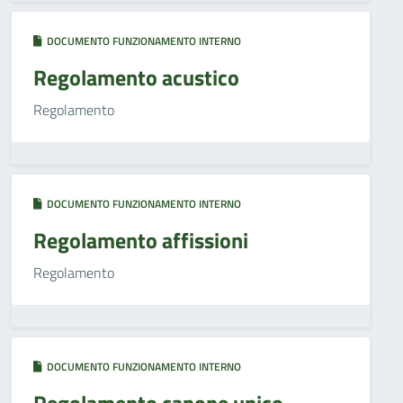
DOCUMENTO FUNZIONAMENTO INTERNO
Regolamento acustico
Regolamento
DOCUMENTO FUNZIONAMENTO INTERNO
Regolamento affissioni
Regolamento
DOCUMENTO FUNZIONAMENTO INTERNO