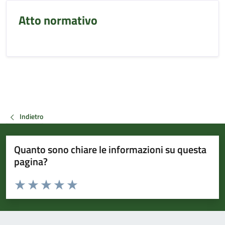
Atto normativo
Indietro
Quanto sono chiare le informazioni su questa
pagina?
Valuta da 1 a 5 stelle la pagina
Valuta 1 stelle su 5
Valuta 2 stelle su 5
Valuta 3 stelle su 5
Valuta 4 stelle su 5
Valuta 5 stelle su 5