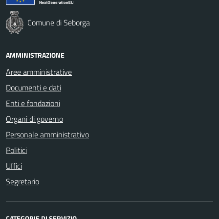
Comune di Seborga
AMMINISTRAZIONE
Aree amministrative
Documenti e dati
Enti e fondazioni
Organi di governo
Personale amministrativo
Politici
Uffici
Segretario
CATEGORIE DI SERVIZIO