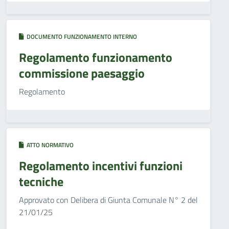
DOCUMENTO FUNZIONAMENTO INTERNO
Regolamento funzionamento
commissione paesaggio
Regolamento
ATTO NORMATIVO
Regolamento incentivi funzioni
tecniche
Approvato con Delibera di Giunta Comunale N° 2 del
21/01/25