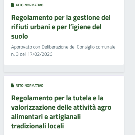
ATTO NORMATIVO
Regolamento per la gestione dei
rifiuti urbani e per l’igiene del
suolo
Approvato con Deliberazione del Consiglio comunale
n. 3 del 17/02/2026
ATTO NORMATIVO
Regolamento per la tutela e la
valorizzazione delle attività agro
alimentari e artigianali
tradizionali locali