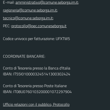
E-mail:
;
;
;
PEC:
Codice univoco per fatturazione: UFXTW5
COORDINATE BANCARIE:
Conto di Tesoreria presso la Banca d'Italia
IBAN: IT55I0100003245141300302424
Conto di Tesoreria presso Poste Italiane
IBAN: IT08U0760103200001072297904
Ufficio relazioni con il pubblico, Protocollo