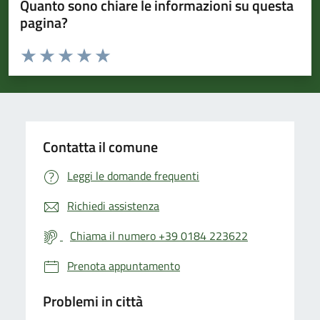
Quanto sono chiare le informazioni su questa
pagina?
Valuta da 1 a 5 stelle la pagina
Valuta 1 stelle su 5
Valuta 2 stelle su 5
Valuta 3 stelle su 5
Valuta 4 stelle su 5
Valuta 5 stelle su 5
Contatta il comune
Leggi le domande frequenti
Richiedi assistenza
Chiama il numero +39 0184 223622
Prenota appuntamento
Problemi in città