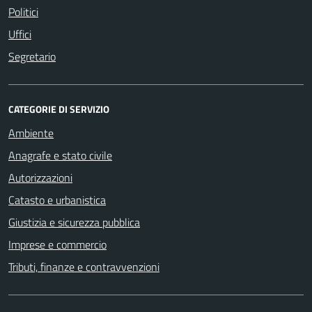
Politici
Uffici
Segretario
CATEGORIE DI SERVIZIO
Ambiente
Anagrafe e stato civile
Autorizzazioni
Catasto e urbanistica
Giustizia e sicurezza pubblica
Imprese e commercio
Tributi, finanze e contravvenzioni