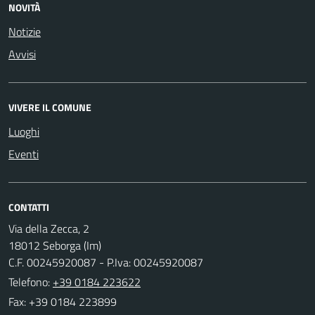
NOVITÀ
Notizie
Avvisi
VIVERE IL COMUNE
Luoghi
Eventi
CONTATTI
Via della Zecca, 2
18012 Seborga (Im)
C.F. 00245920087 - P.Iva: 00245920087
Telefono:
+39 0184 223622
Fax: +39 0184 223899