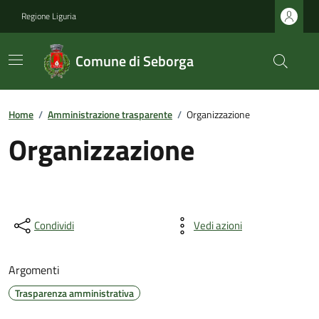
Regione Liguria
Comune di Seborga
Home
/
Amministrazione trasparente
/
Organizzazione
Organizzazione
Condividi
Vedi azioni
Argomenti
Trasparenza amministrativa