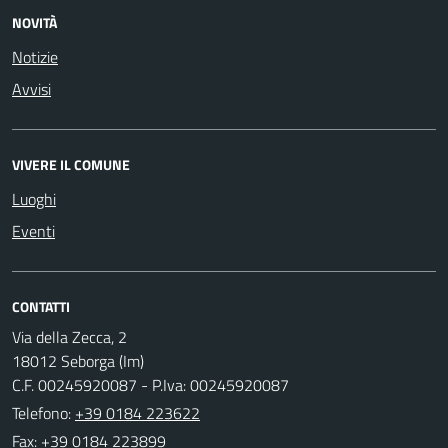
NOVITÀ
Notizie
Avvisi
VIVERE IL COMUNE
Luoghi
Eventi
CONTATTI
Via della Zecca, 2
18012 Seborga (Im)
C.F. 00245920087 - P.Iva: 00245920087
Telefono:
+39 0184 223622
Fax: +39 0184 223899