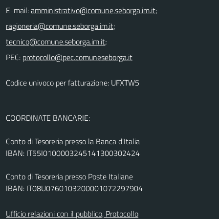
E-mail:
;
;
;
PEC:
Codice univoco per fatturazione: UFXTW5
COORDINATE BANCARIE:
Conto di Tesoreria presso la Banca d'Italia
IBAN: IT55I0100003245141300302424
Conto di Tesoreria presso Poste Italiane
IBAN: IT08U0760103200001072297904
Ufficio relazioni con il pubblico, Protocollo