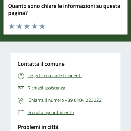
Quanto sono chiare le informazioni su questa
pagina?
Valuta da 1 a 5 stelle la pagina
Valuta 1 stelle su 5
Valuta 2 stelle su 5
Valuta 3 stelle su 5
Valuta 4 stelle su 5
Valuta 5 stelle su 5
Contatta il comune
Leggi le domande frequenti
Richiedi assistenza
Chiama il numero +39 0184 223622
Prenota appuntamento
Problemi in città