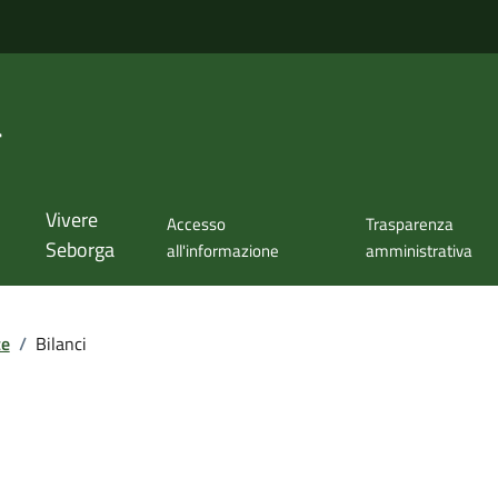
a
Vivere
Accesso
Trasparenza
Seborga
all'informazione
amministrativa
te
/
Bilanci