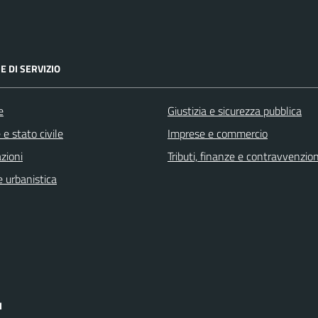
E DI SERVIZIO
e
Giustizia e sicurezza pubblica
e stato civile
Imprese e commercio
zioni
Tributi, finanze e contravvenzion
 urbanistica
I