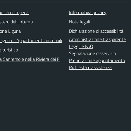
incia di Imperia
Informativa privacy
stero dell'Interno
Note legali
one Liguria
Dichiarazione di accessibilità
Amministrazione trasparente
Liguria - Appartamenti ammobili
Leggi le FAQ
o turistico
Segnalazione disservizio
 Sanremo e nella Riviera dei Fi
Prenotazione appuntamento
Richiesta d'assistenza