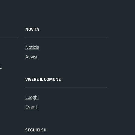
NOVITÀ
Notizie
Avvisi
i
VIVERE IL COMUNE
Luoghi
Eventi
SEGUICI SU