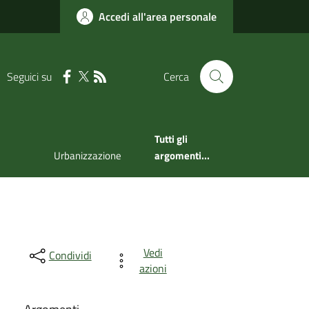
Accedi all'area personale
Seguici su
Cerca
Tutti gli
Urbanizzazione
argomenti...
Vedi
Condividi
azioni