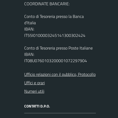
COORDINATE BANCARIE:
Conto di Tesoreria presso la Banca
d'Italia
IBAN:
IT55I0100003245141300302424
Conto di Tesoreria presso Poste Italiane
IBAN:
IT08U0760103200001072297904
Ufficio relazioni con il pubblico, Protocollo
Uffici e orari
Numeri utili
CONTATTI D.P.O.