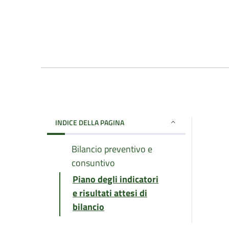
INDICE DELLA PAGINA
Bilancio preventivo e
consuntivo
Piano degli indicatori
e risultati attesi di
bilancio