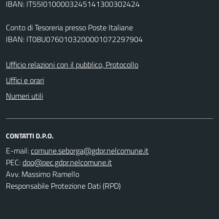
IBAN: IT55I0100003245141300302424
Conto di Tesoreria presso Poste Italiane
IBAN: IT08U0760103200001072297904
Ufficio relazioni con il pubblico, Protocollo
Uffici e orari
Numeri utili
CONTATTI D.P.O.
E-mail:
PEC:
Avv. Massimo Ramello
Responsabile Protezione Dati (RPD)