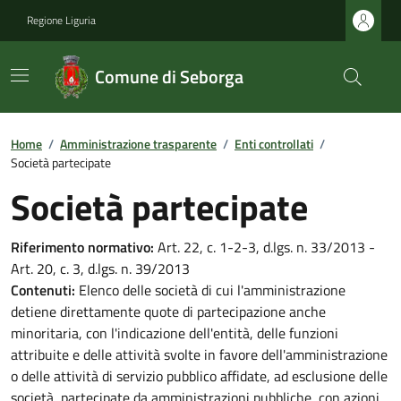
Regione Liguria
Comune di Seborga
Home
/
Amministrazione trasparente
/
Enti controllati
/
Società partecipate
Società partecipate
Riferimento normativo:
Art. 22, c. 1-2-3, d.lgs. n. 33/2013 -
Art. 20, c. 3, d.lgs. n. 39/2013
Contenuti:
Elenco delle società di cui l'amministrazione
detiene direttamente quote di partecipazione anche
minoritaria, con l'indicazione dell'entità, delle funzioni
attribuite e delle attività svolte in favore dell'amministrazione
o delle attività di servizio pubblico affidate, ad esclusione delle
società, partecipate da amministrazioni pubbliche, con azioni