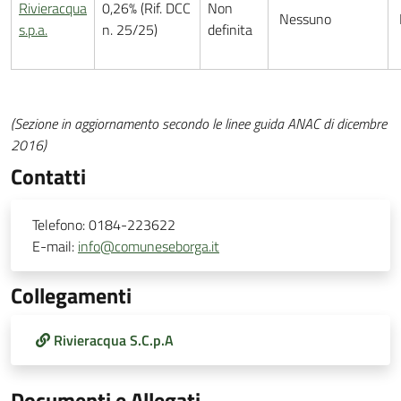
Rivieracqua
0,26% (Rif. DCC
Non
Nessuno
s.p.a.
n. 25/25)
definita
(Sezione in aggiornamento secondo le linee guida ANAC di dicembre
2016)
Contatti
Telefono:
0184-223622
E-mail:
info@comuneseborga.it
Collegamenti
Rivieracqua S.C.p.A
Documenti e Allegati