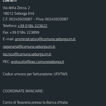
CONTATTI
Via della Zecca, 2
18012 Seborga (Im)
C.F. 00245920087 - P.Iva: 00245920087
Telefono:
+39 0184 223622
Fax: +39 0184 223899
E-mail:
;
;
;
PEC:
Codice univoco per fatturazione: UFXTW5
COORDINATE BANCARIE:
Conto di Tesoreria presso la Banca d'Italia