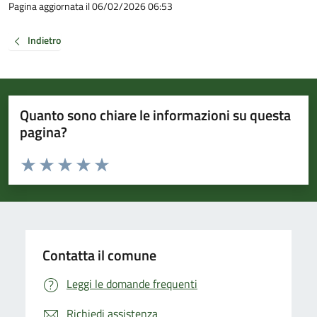
Pagina aggiornata il 06/02/2026 06:53
Indietro
Quanto sono chiare le informazioni su questa
pagina?
Valuta da 1 a 5 stelle la pagina
Valuta 1 stelle su 5
Valuta 2 stelle su 5
Valuta 3 stelle su 5
Valuta 4 stelle su 5
Valuta 5 stelle su 5
Contatta il comune
Leggi le domande frequenti
Richiedi assistenza