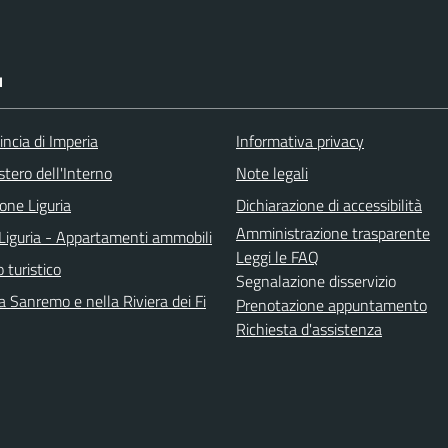
I
incia di Imperia
Informativa privacy
stero dell'Interno
Note legali
one Liguria
Dichiarazione di accessibilità
Amministrazione trasparente
Liguria - Appartamenti ammobili
Leggi le FAQ
o turistico
Segnalazione disservizio
 Sanremo e nella Riviera dei Fi
Prenotazione appuntamento
Richiesta d'assistenza