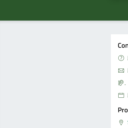
Con
Pro