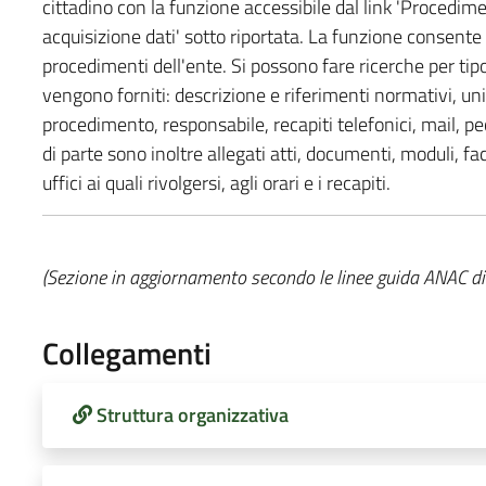
cittadino con la funzione accessibile dal link 'Procedimen
acquisizione dati' sotto riportata. La funzione consente
procedimenti dell'ente. Si possono fare ricerche per ti
vengono forniti: descrizione e riferimenti normativi, un
procedimento, responsabile, recapiti telefonici, mail, p
di parte sono inoltre allegati atti, documenti, moduli, facs
uffici ai quali rivolgersi, agli orari e i recapiti.
(Sezione in aggiornamento secondo le linee guida ANAC 
Collegamenti
Struttura organizzativa