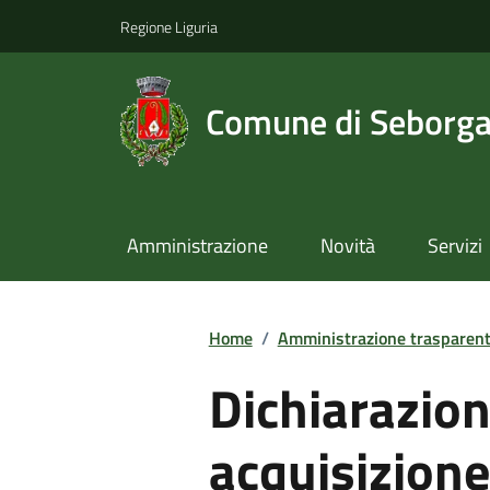
Regione Liguria
Comune di Seborg
Amministrazione
Novità
Servizi
Home
/
Amministrazione trasparen
Dichiarazion
acquisizione 