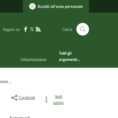
Accedi all'area personale
Seguici su
Cerca
Tutti gli
Urbanizzazione
argomenti...
one ...
Vedi
Condividi
azioni