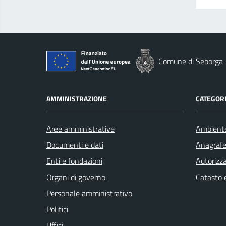
Comune di Seborga
AMMINISTRAZIONE
CATEGORI
Aree amministrative
Ambient
Documenti e dati
Anagrafe 
Enti e fondazioni
Autorizza
Organi di governo
Catasto e
Personale amministrativo
Politici
Uffici