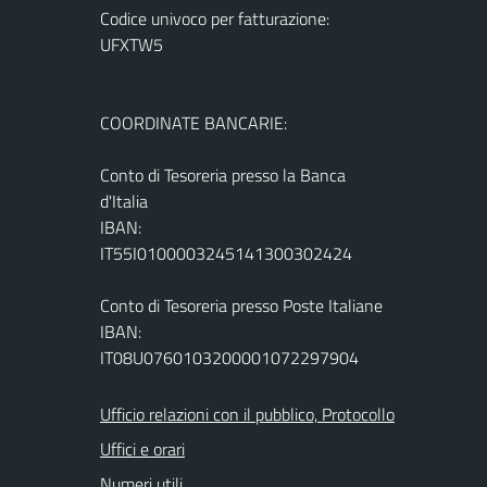
Codice univoco per fatturazione:
UFXTW5
COORDINATE BANCARIE:
Conto di Tesoreria presso la Banca
d'Italia
IBAN:
IT55I0100003245141300302424
Conto di Tesoreria presso Poste Italiane
IBAN:
IT08U0760103200001072297904
Ufficio relazioni con il pubblico, Protocollo
Uffici e orari
Numeri utili