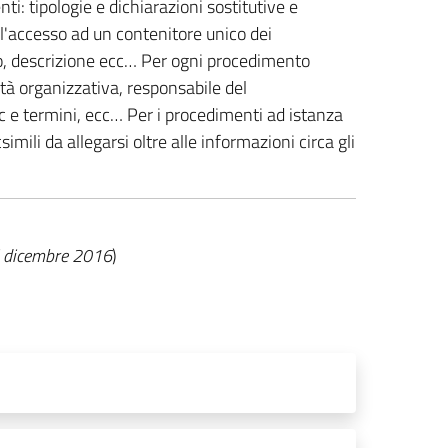
ti: tipologie e dichiarazioni sostitutive e
 l'accesso ad un contenitore unico dei
po, descrizione ecc… Per ogni procedimento
ità organizzativa, responsabile del
ec e termini, ecc… Per i procedimenti ad istanza
imili da allegarsi oltre alle informazioni circa gli
di dicembre 2016
)