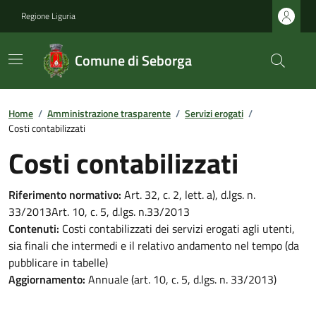
Regione Liguria
Comune di Seborga
Home
/
Amministrazione trasparente
/
Servizi erogati
/
Costi contabilizzati
Costi contabilizzati
Riferimento normativo:
Art. 32, c. 2, lett. a), d.lgs. n.
33/2013Art. 10, c. 5, d.lgs. n.33/2013
Contenuti:
Costi contabilizzati dei servizi erogati agli utenti,
sia finali che intermedi e il relativo andamento nel tempo (da
pubblicare in tabelle)
Aggiornamento:
Annuale (art. 10, c. 5, d.lgs. n. 33/2013)