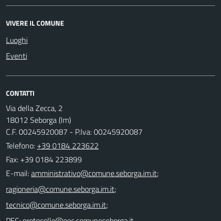
VIVERE IL COMUNE
Luoghi
Eventi
CONTATTI
Via della Zecca, 2
18012 Seborga (Im)
C.F. 00245920087 - P.Iva: 00245920087
Telefono:
+39 0184 223622
Fax: +39 0184 223899
E-mail:
;
;
;
PEC: