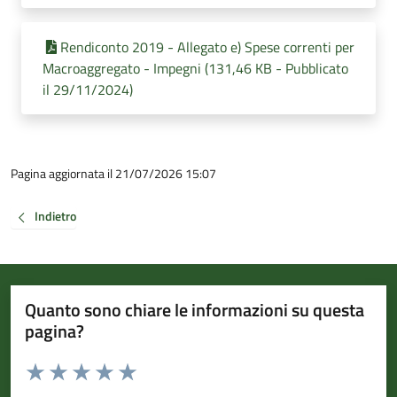
Rendiconto 2019 - Allegato e) Spese correnti per
Macroaggregato - Impegni (131,46 KB - Pubblicato
il 29/11/2024)
Pagina aggiornata il 21/07/2026 15:07
Indietro
Quanto sono chiare le informazioni su questa
pagina?
Valuta da 1 a 5 stelle la pagina
Valuta 1 stelle su 5
Valuta 2 stelle su 5
Valuta 3 stelle su 5
Valuta 4 stelle su 5
Valuta 5 stelle su 5