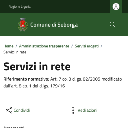
Regione Liguria
Comune di Seborga
Home
/
Amministrazione trasparente
/
Servizi erogati
/
Servizi in rete
Servizi in rete
Riferimento normativo:
Art. 7 co. 3 d.lgs. 82/2005 modificato
dall'art. 8 co. 1 del d.lgs. 179/16
Condividi
Vedi azioni