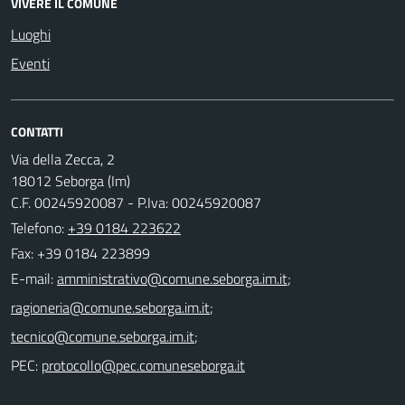
VIVERE IL COMUNE
Luoghi
Eventi
CONTATTI
Via della Zecca, 2
18012 Seborga (Im)
C.F. 00245920087 - P.Iva: 00245920087
Telefono:
+39 0184 223622
Fax: +39 0184 223899
E-mail:
;
;
;
PEC: