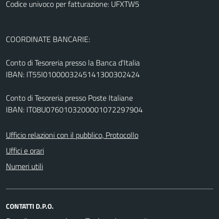
Codice univoco per fatturazione: UFXTW5
COORDINATE BANCARIE:
Conto di Tesoreria presso la Banca d'Italia
IBAN: IT55I0100003245141300302424
Conto di Tesoreria presso Poste Italiane
IBAN: IT08U0760103200001072297904
Ufficio relazioni con il pubblico, Protocollo
Uffici e orari
Numeri utili
CONTATTI D.P.O.