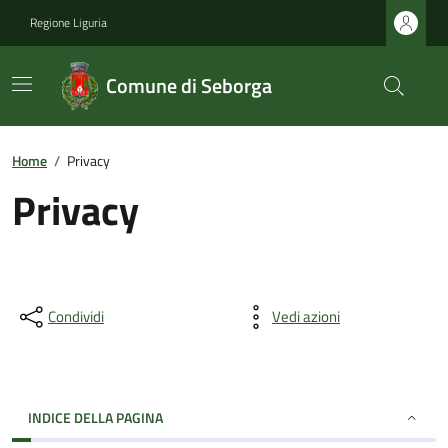
Regione Liguria
Comune di Seborga
Home
/
Privacy
Privacy
Condividi
Vedi azioni
INDICE DELLA PAGINA