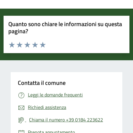
Quanto sono chiare le informazioni su questa
pagina?
Valuta da 1 a 5 stelle la pagina
Valuta 1 stelle su 5
Valuta 2 stelle su 5
Valuta 3 stelle su 5
Valuta 4 stelle su 5
Valuta 5 stelle su 5
Contatta il comune
Leggi le domande frequenti
Richiedi assistenza
Chiama il numero +39 0184 223622
Prenota appuntamento