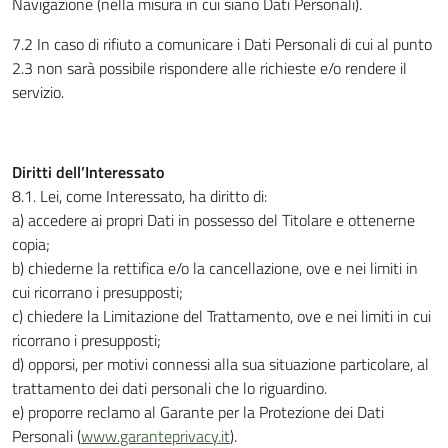
Navigazione (nella misura in cui siano Dati Personali).
7.2 In caso di rifiuto a comunicare i Dati Personali di cui al punto
2.3 non sarà possibile rispondere alle richieste e/o rendere il
servizio.
Diritti dell’Interessato
8.1. Lei, come Interessato, ha diritto di:
a) accedere ai propri Dati in possesso del Titolare e ottenerne
copia;
b) chiederne la rettifica e/o la cancellazione, ove e nei limiti in
cui ricorrano i presupposti;
c) chiedere la Limitazione del Trattamento, ove e nei limiti in cui
ricorrano i presupposti;
d) opporsi, per motivi connessi alla sua situazione particolare, al
trattamento dei dati personali che lo riguardino.
e) proporre reclamo al Garante per la Protezione dei Dati
Personali (
www.garanteprivacy.it
).