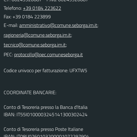
Telefono:
+39 0184 223622
Fax: +39 0184 223899
E-mail:
;
;
;
PEC:
Codice univoco per fatturazione: UFXTW5
COORDINATE BANCARIE:
Conto di Tesoreria presso la Banca d'Italia
IBAN: IT55I0100003245141300302424
Conto di Tesoreria presso Poste Italiane
IBAN: IT08U0760103200001072297904