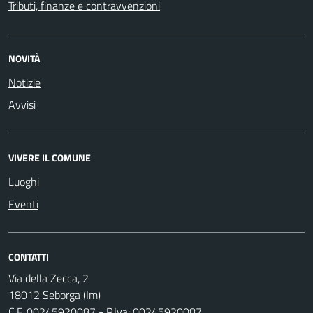
Tributi, finanze e contravvenzioni
NOVITÀ
Notizie
Avvisi
VIVERE IL COMUNE
Luoghi
Eventi
CONTATTI
Via della Zecca, 2
18012 Seborga (Im)
C.F. 00245920087 - P.Iva: 00245920087