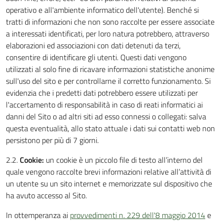
operativo e all'ambiente informatico dell'utente). Benché si
tratti di informazioni che non sono raccolte per essere associate
a interessati identificati, per loro natura potrebbero, attraverso
elaborazioni ed associazioni con dati detenuti da terzi,
consentire di identificare gli utenti. Questi dati vengono
utilizzati al solo fine di ricavare informazioni statistiche anonime
sull'uso del sito e per controllarne il corretto funzionamento. Si
evidenzia che i predetti dati potrebbero essere utilizzati per
l'accertamento di responsabilità in caso di reati informatici ai
danni del Sito o ad altri siti ad esso connessi o collegati: salva
questa eventualità, allo stato attuale i dati sui contatti web non
persistono per più di 7 giorni.
2.2.
Cookie:
un cookie è un piccolo file di testo all’interno del
quale vengono raccolte brevi informazioni relative all’attività di
un utente su un sito internet e memorizzate sul dispositivo che
ha avuto accesso al Sito.
In ottemperanza ai
provvedimenti n. 229 dell'8 maggio 2014
e