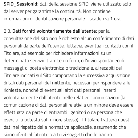
SPID_SessionId:
dati della sessione SPID, viene utilizzato solo
dal server per garantirne la continuità. Non contiene
informazioni di identificazione personale - scadenza 1 ora
2.3.
Dati forniti volontariamente dall’utente:
per la
consultazione del sito non è richiesto alcun conferimento di dati
personali da parte dell’utente. Tuttavia, eventuali contatti con il
Titolare, ad esempio per richiedere informazioni su un
determinato servizio tramite un form, o l'invio spontaneo di
messaggi, di posta elettronica o tradizionale, ai recapiti del
Titolare indicati sul Sito comportano la successiva acquisizione
di tali dati personali del mittente, necessari per rispondere alle
richieste, nonché di eventuali altri dati personali inseriti
volontariamente dall’utente nelle relative comunicazioni (la
comunicazione di dati personali relativi a un minore deve essere
effettuata da parte di entrambi i genitori o da persona che
eserciti la potestà sul minore stesso). Il Titolare tratterà questi
dati nel rispetto della normativa applicabile, assumendo che
siano riferiti all’utente o a terzi soggetti che lo hanno