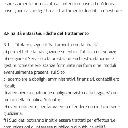
espressamente autorizzato a conferirli in base ad un’idonea
base giuridica che legittima il trattamento dei dati in questione.
3.Finalità e Basi Giuridiche del Trattamento
3.1
.
Il Titolare esegue il Trattamento con la finalità:
a) permetterLe la navigazione sul Sito e l’utilizzo dei Servizi;
b) eseguire il Servizio o la prestazione richiesta, elaborare e
gestire richieste e/o istanze formulate nei form o nei moduli
eventualmente presenti sul Sito;
c) adempiere a obblighi amministrativi, finanziari, contabili e/o
fiscali;
d) adempiere a qualunque obbligo previsto dalla legge e/o un
ordine della Pubblica Autorità;
e) eventualmente, per far valere o difendere un diritto in sede
giudiziaria;
f) i Suoi dati potranno inoltre essere trattati per effettuarLe
comunicazioni di interesse pubblico o di pubblica utilità;