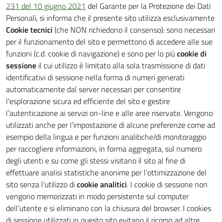
231 del 10 giugno 2021
del Garante per la Protezione dei Dati
Personali, si informa che il presente sito utilizza esclusivamente
Cookie tecnici
(che NON richiedono il consenso): sono necessari
per il funzionamento del sito e permettono di accedere alle sue
funzioni (c.d. cookie di navigazione) e sono per lo più
cookie di
sessione
il cui utilizzo è limitato alla sola trasmissione di dati
identificativi di sessione nella forma di numeri generati
automaticamente dal server necessari per consentire
l'esplorazione sicura ed efficiente del sito e gestire
l’autenticazione ai servizi on-line e alle aree riservate. Vengono
utilizzati anche per l’impostazione di alcune preferenze come ad
esempio della lingua e per funzioni analitiche/di monitoraggio
per raccogliere informazioni, in forma aggregata, sul numero
degli utenti e su come gli stessi visitano il sito al fine di
effettuare analisi statistiche anonime per l’ottimizzazione del
sito senza l’utilizzo di
cookie analitici
. I cookie di sessione non
vengono memorizzati in modo persistente sul computer
dell’utente e si eliminano con la chiusura del browser. I cookies
di sessione utilizzati in questo sito evitano il ricorso ad altre