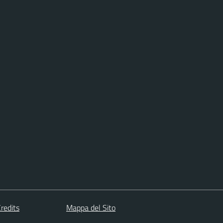
redits
Mappa del Sito