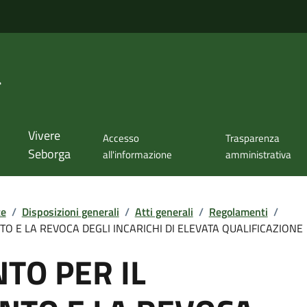
a
Vivere
Accesso
Trasparenza
Seborga
all'informazione
amministrativa
te
/
Disposizioni generali
/
Atti generali
/
Regolamenti
/
 E LA REVOCA DEGLI INCARICHI DI ELEVATA QUALIFICAZIONE
TO PER IL