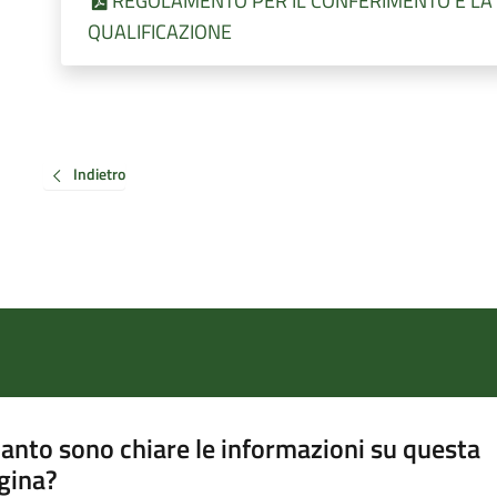
REGOLAMENTO PER IL CONFERIMENTO E LA R
QUALIFICAZIONE
Indietro
anto sono chiare le informazioni su questa
gina?