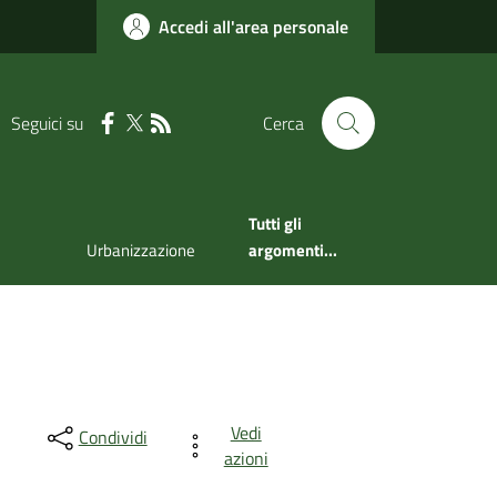
Accedi all'area personale
Seguici su
Cerca
Tutti gli
Urbanizzazione
argomenti...
Vedi
Condividi
azioni