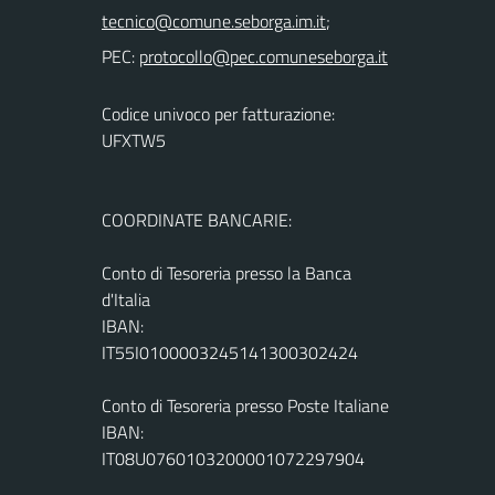
;
PEC:
Codice univoco per fatturazione:
UFXTW5
COORDINATE BANCARIE:
Conto di Tesoreria presso la Banca
d'Italia
IBAN:
IT55I0100003245141300302424
Conto di Tesoreria presso Poste Italiane
IBAN:
IT08U0760103200001072297904