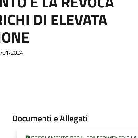
NTO E LA REVOCA
ICHI DI ELEVATA
IONE
16/01/2024
Documenti e Allegati