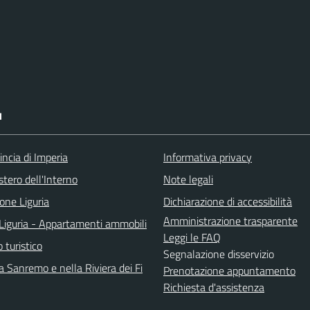
I
incia di Imperia
Informativa privacy
stero dell'Interno
Note legali
one Liguria
Dichiarazione di accessibilità
Amministrazione trasparente
Liguria - Appartamenti ammobili
Leggi le FAQ
o turistico
Segnalazione disservizio
 Sanremo e nella Riviera dei Fi
Prenotazione appuntamento
Richiesta d'assistenza