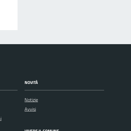
NOVITÀ
Notizie
Avvisi
i
VIVERE IL COMUNE